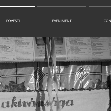
POVEȘTI
EVENIMENT
CON