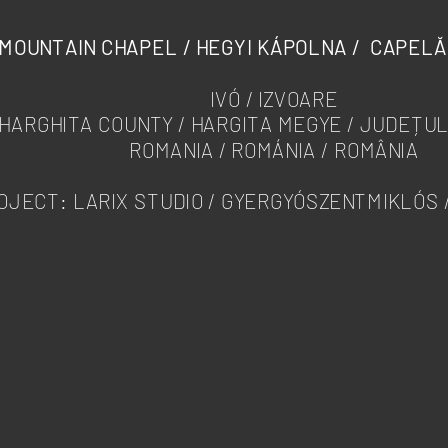
MOUNTAIN CHAPEL / HEGYI KÁPOLNA / CAPELĂ
IVÓ / IZVOARE
HARGHITA COUNTY / HARGITA MEGYE / JUDEȚU
ROMANIA / ROMÁNIA / ROMÂNIA
OJECT: LARIX STUDIO / GYERGYÓSZENTMIKLÓS 